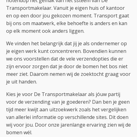
notendop het gemak van het ssteem van De
Transportmakelaar. Vanuit je eigen huis of kantoor
en op een door jou gekozen moment. Transport gaat
bij ons om maatwerk, elke behoefte is anders en kan
op elk moment ook anders liggen.
We vinden het belangrijk dat jij je als ondernemer op
je eigen werk kunt concentreren. Bovendien kunnen
we ons voorstellen dat de vele verzendopties die er
zijn ervoor zorgen dat je door de bomen het bos niet
meer ziet. Daarom nemen wij de zoektocht graag voor
je uit handen.
Kies je voor De Transportmakelaar als jóuw partij
voor de verzending van je goederen? Dan ben je geen
tijd meer kwijt aan uitzoekwerk zoals het vergelijken
van allerlei informatie op verschillende sites. Dit doen
wij voor jou. Door onze jarenlange ervaring zien wij de
bomen wél.