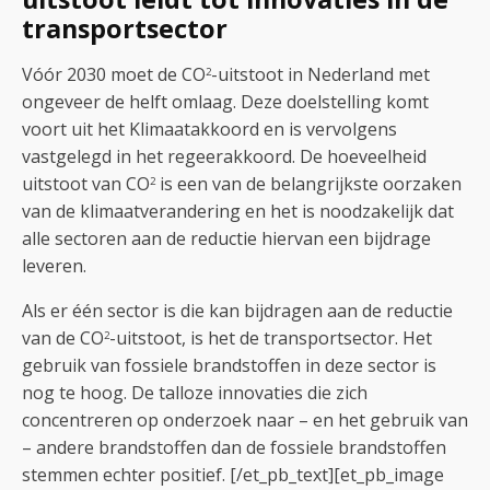
transportsector
Vóór 2030 moet de CO
-uitstoot in Nederland met
2
ongeveer de helft omlaag. Deze doelstelling komt
voort uit het Klimaatakkoord en is vervolgens
vastgelegd in het regeerakkoord. De hoeveelheid
uitstoot van CO
is een van de belangrijkste oorzaken
2
van de klimaatverandering en het is noodzakelijk dat
alle sectoren aan de reductie hiervan een bijdrage
leveren.
Als er één sector is die kan bijdragen aan de reductie
van de CO
-uitstoot, is het de transportsector. Het
2
gebruik van fossiele brandstoffen in deze sector is
nog te hoog. De talloze innovaties die zich
concentreren op onderzoek naar – en het gebruik van
– andere brandstoffen dan de fossiele brandstoffen
stemmen echter positief.
[/et_pb_text][et_pb_image