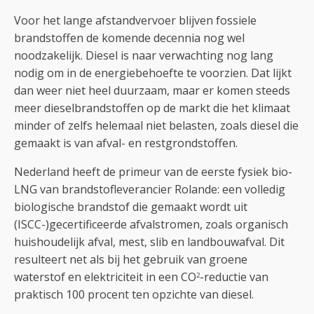
Voor het lange afstandvervoer blijven fossiele
brandstoffen de komende decennia nog wel
noodzakelijk. Diesel is naar verwachting nog lang
nodig om in de energiebehoefte te voorzien. Dat lijkt
dan weer niet heel duurzaam, maar er komen steeds
meer dieselbrandstoffen op de markt die het klimaat
minder of zelfs helemaal niet belasten, zoals diesel die
gemaakt is van afval- en restgrondstoffen.
Nederland heeft de primeur van de eerste fysiek bio-
LNG van brandstofleverancier Rolande: een volledig
biologische brandstof die gemaakt wordt uit
(ISCC-)gecertificeerde afvalstromen, zoals organisch
huishoudelijk afval, mest, slib en landbouwafval. Dit
resulteert net als bij het gebruik van groene
waterstof en elektriciteit in een CO
-reductie van
2
praktisch 100 procent ten opzichte van diesel.