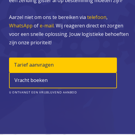
een zending gister al op bestemming moeten zijn?
Aarzel niet om ons te bereiken via
telefoon
,
WhatsApp
of
e-mail
. Wij reageren direct en zorgen
voor een snelle oplossing. Jouw logistieke behoeften
zijn onze prioriteit!
Tarief aanvragen
Vracht boeken
U ONTVANGT EEN VRIJBLIJVEND AANBOD