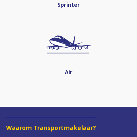
Sprinter
Air
Waarom Transportmakelaar?