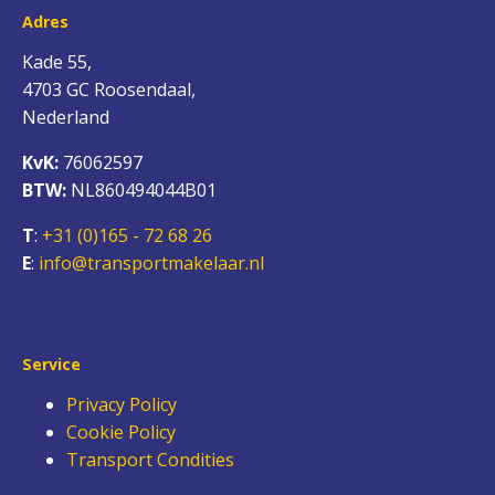
Adres
Kade 55,
4703 GC Roosendaal,
Nederland
KvK:
76062597
BTW:
NL860494044B01
T
:
+31 (0)165 - 72 68 26
E
:
info@transportmakelaar.nl
Service
Privacy Policy
Cookie Policy
Transport Condities